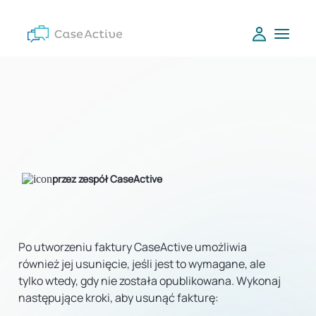
przez zespół CaseActive
Po utworzeniu faktury CaseActive umożliwia
również jej usunięcie, jeśli jest to wymagane, ale
tylko wtedy, gdy nie została opublikowana. Wykonaj
następujące kroki, aby usunąć fakturę: