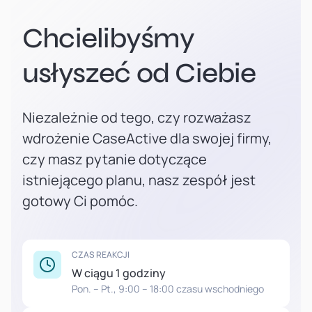
Chcielibyśmy
usłyszeć od Ciebie
Niezależnie od tego, czy rozważasz
wdrożenie CaseActive dla swojej firmy,
czy masz pytanie dotyczące
istniejącego planu, nasz zespół jest
gotowy Ci pomóc.
CZAS REAKCJI
W ciągu 1 godziny
Pon. – Pt., 9:00 – 18:00 czasu wschodniego