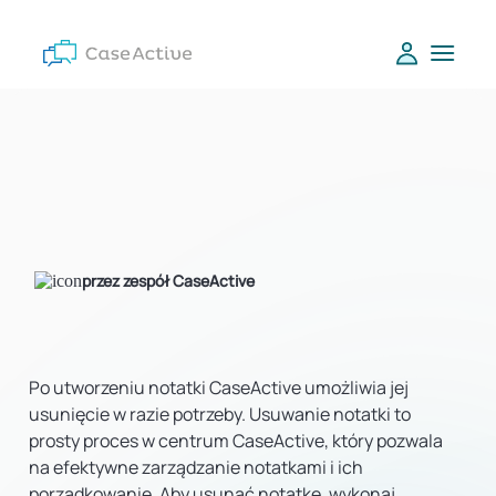
przez zespół CaseActive
Po utworzeniu notatki CaseActive umożliwia jej
usunięcie w razie potrzeby. Usuwanie notatki to
prosty proces w centrum CaseActive, który pozwala
na efektywne zarządzanie notatkami i ich
porządkowanie. Aby usunąć notatkę, wykonaj