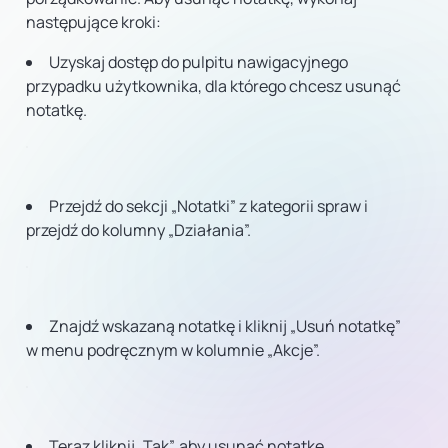
następujące kroki:
Uzyskaj dostęp do pulpitu nawigacyjnego
przypadku użytkownika, dla którego chcesz usunąć
notatkę.
Przejdź do sekcji „Notatki” z kategorii spraw i
przejdź do kolumny „Działania”.
Znajdź wskazaną notatkę i kliknij „Usuń notatkę”
w menu podręcznym w kolumnie „Akcje”.
Teraz kliknij „Tak”, aby usunąć notatkę.