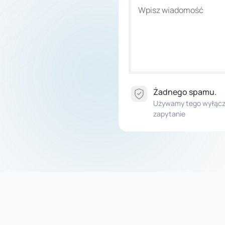
Żadnego spamu.
Używamy tego wyłączn
zapytanie