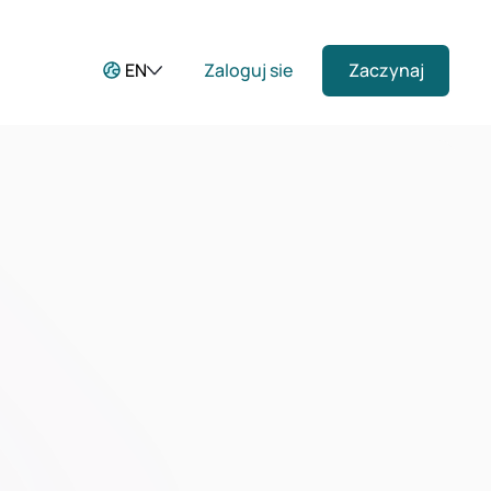
EN
Zaloguj sie
Zaczynaj