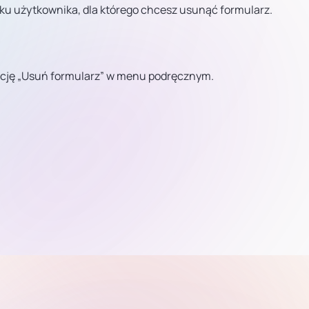
ku użytkownika, dla którego chcesz usunąć formularz.
 opcję „Usuń formularz” w menu podręcznym.