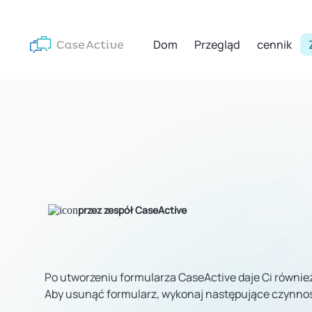
Dom
Przegląd
cennik
przez zespół CaseActive
Po utworzeniu formularza CaseActive daje Ci również 
Aby usunąć formularz, wykonaj następujące czynnoś