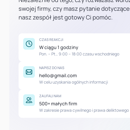
swojej firmy, czy masz pytanie dotyczące
nasz zespół jest gotowy Ci pomóc.
CZAS REAKCJI
W ciągu 1 godziny
Pon. – Pt., 9:00 – 18:00 czasu wschodniego
NAPISZ DO NAS
hello@gmail.com
W celu uzyskania ogólnych informacji
ZAUFALI NAM
500+ małych firm
W zakresie prawa cywilnego i prawa deliktowego