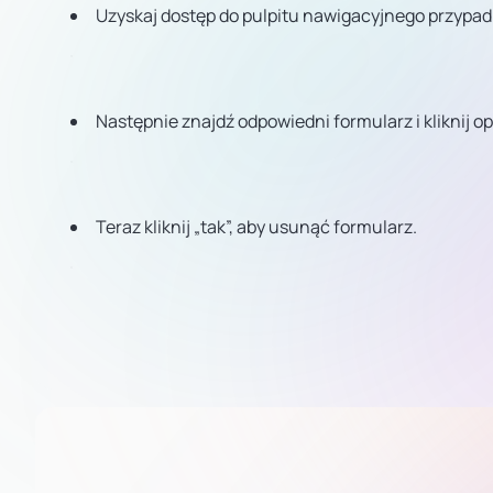
Uzyskaj dostęp do pulpitu nawigacyjnego przypad
Następnie znajdź odpowiedni formularz i kliknij
Teraz kliknij „tak”, aby usunąć formularz.