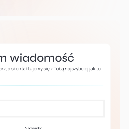
am wiadomość
rz, a skontaktujemy się z Tobą najszybciej jak to
Nazwisko