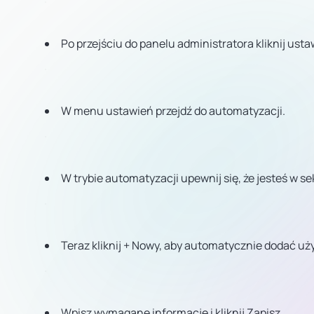
Po przejściu do panelu administratora kliknij usta
W menu ustawień przejdź do automatyzacji.
W trybie automatyzacji upewnij się, że jesteś w se
Teraz kliknij + Nowy, aby automatycznie dodać u
Wpisz wymagane informacje i kliknij Zapisz.