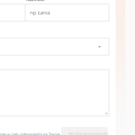
Wyślij wiadomość
ie w celu odpowiedzi na Twoje