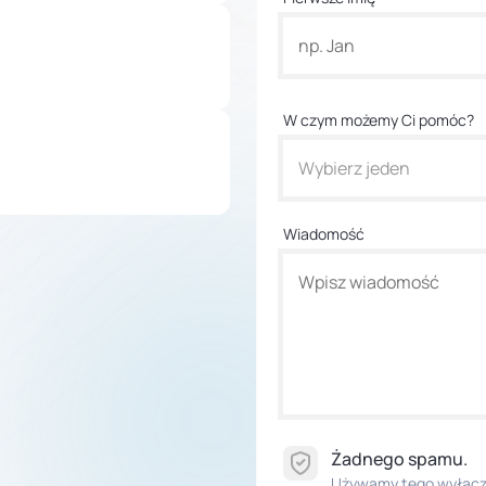
W czym możemy Ci pomóc?
Wybierz jeden
Wiadomość
Żadnego spamu.
Używamy tego wyłączn