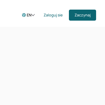
EN
Zaloguj sie
Zaczynaj