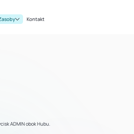
Zasoby
Kontakt
rzycisk ADMIN obok Hubu.