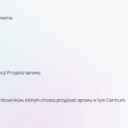
wienia.
kcji Przypisz sprawy.
żytkowników, którym chcesz przypisać sprawy w tym Centrum.