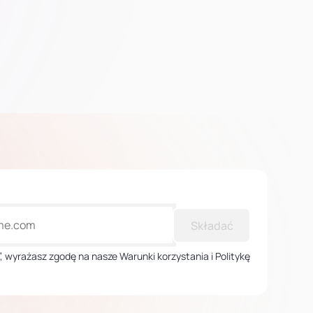
Składać
ij”, wyrażasz zgodę na nasze Warunki korzystania i Politykę