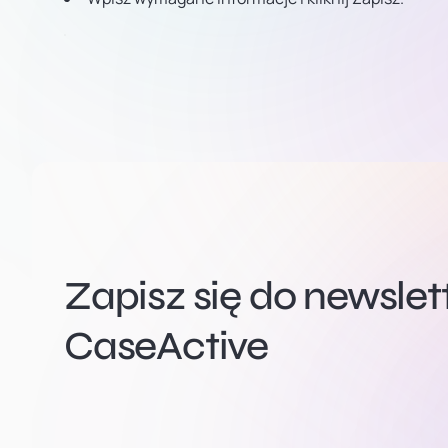
Zapisz się do newsle
CaseActive