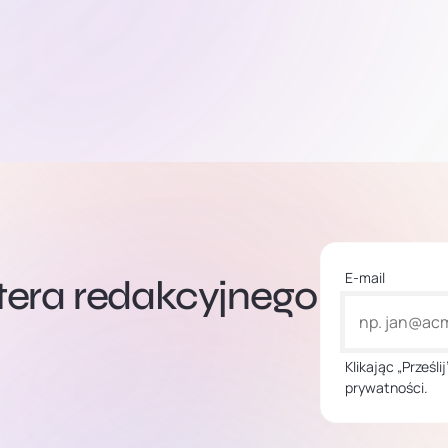
E-mail
ttera redakcyjnego
Klikając „Prześl
prywatności.