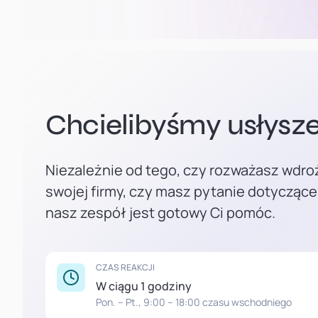
Chcielibyśmy usłysze
Niezależnie od tego, czy rozważasz wdro
swojej firmy, czy masz pytanie dotyczące
nasz zespół jest gotowy Ci pomóc.
CZAS REAKCJI
W ciągu 1 godziny
Pon. – Pt., 9:00 – 18:00 czasu wschodniego