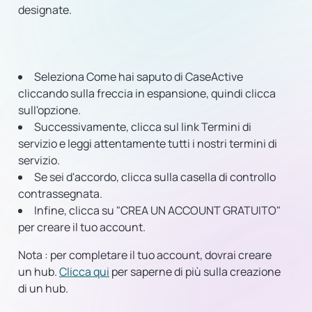
designate.
Seleziona Come hai saputo di CaseActive
cliccando sulla freccia in espansione, quindi clicca
sull'opzione.
Successivamente, clicca sul link Termini di
servizio e leggi attentamente tutti i nostri termini di
servizio.
Se sei d'accordo, clicca sulla casella di controllo
contrassegnata.
Infine, clicca su "CREA UN ACCOUNT GRATUITO"
per creare il tuo account.
Nota
:
per completare il tuo account, dovrai creare
un hub.
Clicca qui
per saperne di più sulla creazione
di un hub.