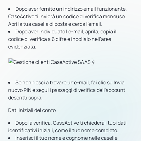
Dopo aver fornito un indirizzo email funzionante,
CaseActive ti invierà un codice di verifica monouso.
Apri la tua casella di posta e cerca l'email.
Dopo aver individuato l'e-mail, aprila, copia il
codice di verifica a 6 cifre e incollalo nell'area
evidenziata.
Se non riesci a trovare un'e-mail, fai clic su Invia
nuovo PIN e segui i passaggi di verifica dell'account
descritti sopra.
Dati iniziali del conto
Dopo la verifica, CaseActive ti chiederà i tuoi dati
identificativi iniziali, come il tuo nome completo.
Inserisci il tuo nome e cognome nelle caselle