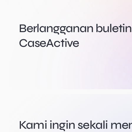
Berlangganan buletin 
CaseActive
Kami ingin sekali m