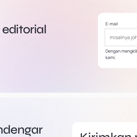
E-mail
editorial
Dengan mengklik
kami.
endengar