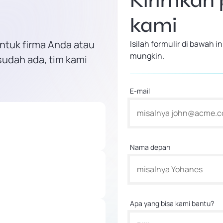
Kirimkan
kami
ntuk firma Anda atau
Isilah formulir di bawah
mungkin.
sudah ada, tim kami
E-mail
Nama depan
Apa yang bisa kami bantu?