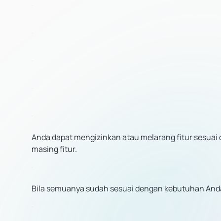
Anda dapat mengizinkan atau melarang fitur sesuai
masing fitur.
Bila semuanya sudah sesuai dengan kebutuhan Anda,