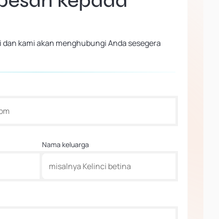
 pesan kepada
 ini dan kami akan menghubungi Anda sesegera
Nama keluarga