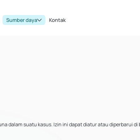
Sumber daya
Kontak
 dalam suatu kasus. Izin ini dapat diatur atau diperbarui di