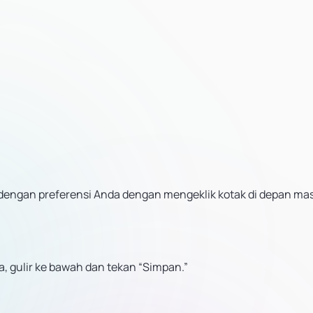
 dengan preferensi Anda dengan mengeklik kotak di depan ma
 gulir ke bawah dan tekan “Simpan.”