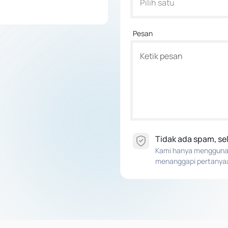
Pilih satu
Pesan
Tidak ada spam, s
Kami hanya menggunaka
menanggapi pertanya