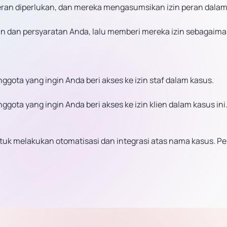
ran diperlukan, dan mereka mengasumsikan izin peran dalam
 dan persyaratan Anda, lalu memberi mereka izin sebagaim
ggota yang ingin Anda beri akses ke izin staf dalam kasus.
gota yang ingin Anda beri akses ke izin klien dalam kasus ini
tuk melakukan otomatisasi dan integrasi atas nama kasus. Per