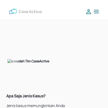
oleh Tim CaseActive
Apa Saja Jenis Kasus?
Jenis kasus memungkinkan Anda