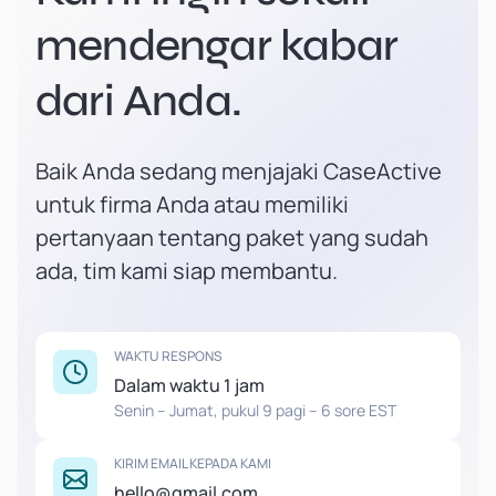
mendengar kabar
dari Anda.
Baik Anda sedang menjajaki CaseActive
untuk firma Anda atau memiliki
pertanyaan tentang paket yang sudah
ada, tim kami siap membantu.
WAKTU RESPONS
Dalam waktu 1 jam
Senin – Jumat, pukul 9 pagi – 6 sore EST
KIRIM EMAIL KEPADA KAMI
hello@gmail.com