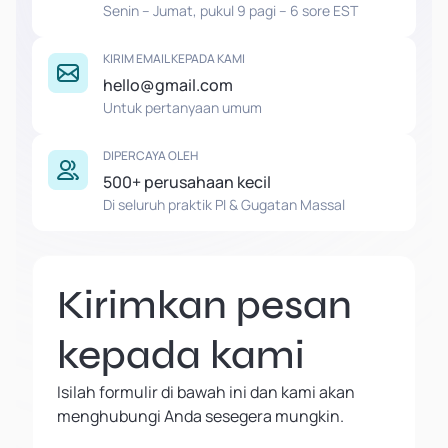
Senin – Jumat, pukul 9 pagi – 6 sore EST
KIRIM EMAIL KEPADA KAMI
hello@gmail.com
Untuk pertanyaan umum
DIPERCAYA OLEH
500+ perusahaan kecil
Di seluruh praktik PI & Gugatan Massal
Kirimkan pesan
kepada kami
Isilah formulir di bawah ini dan kami akan
menghubungi Anda sesegera mungkin.