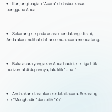
Kunjungi bagian "Acara" di dasbor kasus
pengguna Anda.
Sekarang klik pada acara mendatang; di sini,
Anda akan melihat daftar semua acara mendatang.
Buka acara yang akan Anda hadiri, klik tiga titik
horizontal di depannya, lalu klik "Lihat".
Anda akan diarahkan ke detail acara. Sekarang
klik "Menghadiri" dan pilih "Ya".