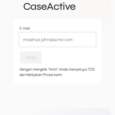
CaseActive
E-mail
Kirim
Dengan mengklik “Kirim” Anda menyetujui TOS
dan Kebijakan Privasi kami.