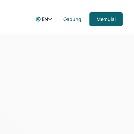
EN
Gabung
Memulai