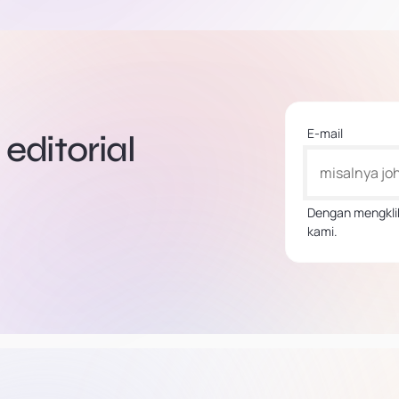
E-mail
editorial
Dengan mengklik
kami.