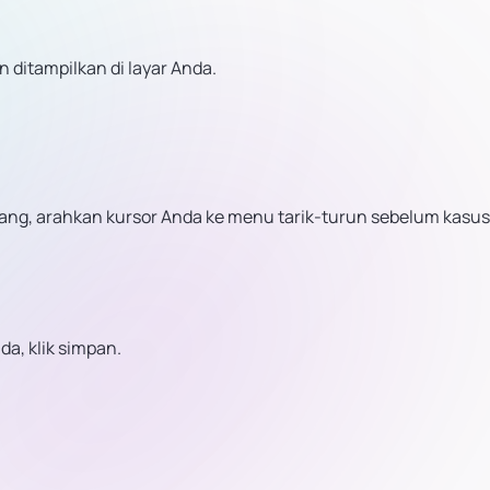
 ditampilkan di layar Anda.
rang, arahkan kursor Anda ke menu tarik-turun sebelum kasu
a, klik simpan.