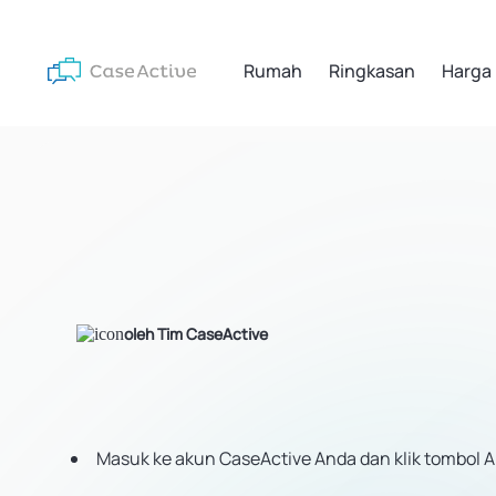
Rumah
Ringkasan
Harga
oleh Tim CaseActive
Masuk ke akun CaseActive Anda dan klik tombol A