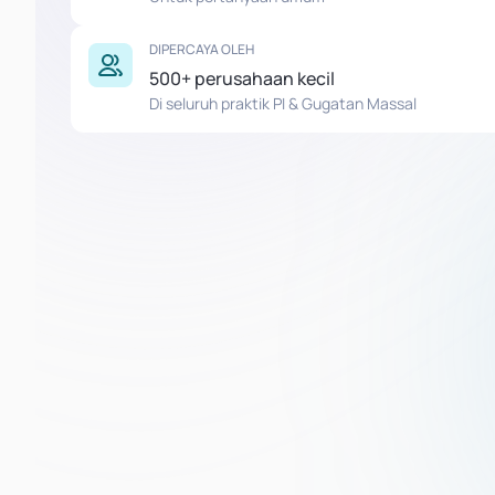
DIPERCAYA OLEH
500+ perusahaan kecil
Di seluruh praktik PI & Gugatan Massal