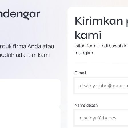
endengar
Kirimkan
kami
ntuk firma Anda atau
Isilah formulir di bawah
mungkin.
sudah ada, tim kami
E-mail
Nama depan