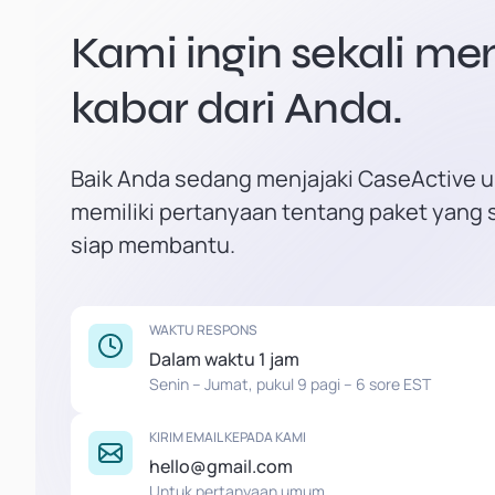
Kami ingin sekali m
kabar dari Anda.
Baik Anda sedang menjajaki CaseActive u
memiliki pertanyaan tentang paket yang 
siap membantu.
WAKTU RESPONS
Dalam waktu 1 jam
Senin – Jumat, pukul 9 pagi – 6 sore EST
KIRIM EMAIL KEPADA KAMI
hello@gmail.com
Untuk pertanyaan umum