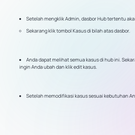
Setelah mengklik Admin, dasbor Hub tertentu akan
Sekarang klik tombol Kasus di bilah atas dasbor.
Anda dapat melihat semua kasus di hub ini. Seka
ingin Anda ubah dan klik edit kasus.
Setelah memodifikasi kasus sesuai kebutuhan And