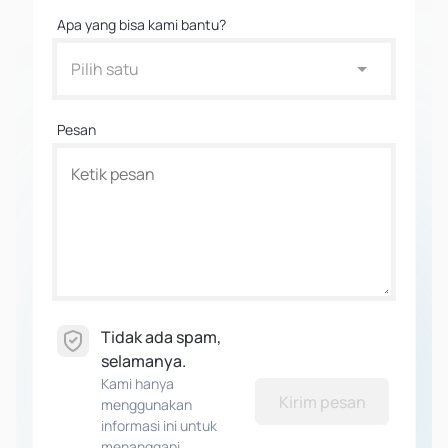
Apa yang bisa kami bantu?
Pilih satu
Pesan
Tidak ada spam,
selamanya.
Kami hanya
Kirim pesan
menggunakan
informasi ini untuk
menanggapi