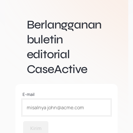
Berlangganan
buletin
editorial
CaseActive
E-mail
Kirim