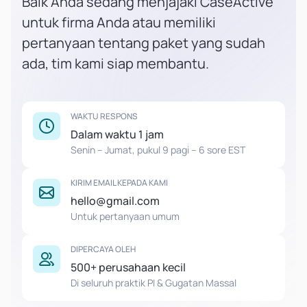
Baik Anda sedang menjajaki CaseActive
untuk firma Anda atau memiliki
pertanyaan tentang paket yang sudah
ada, tim kami siap membantu.
WAKTU RESPONS
Dalam waktu 1 jam
Senin – Jumat, pukul 9 pagi – 6 sore EST
KIRIM EMAIL KEPADA KAMI
hello@gmail.com
Untuk pertanyaan umum
DIPERCAYA OLEH
500+ perusahaan kecil
Di seluruh praktik PI & Gugatan Massal