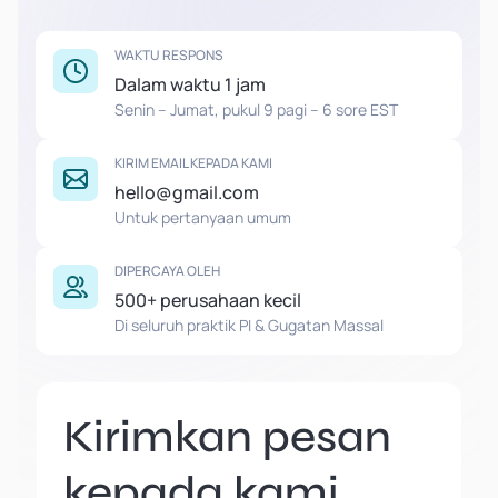
WAKTU RESPONS
Dalam waktu 1 jam
Senin – Jumat, pukul 9 pagi – 6 sore EST
KIRIM EMAIL KEPADA KAMI
hello@gmail.com
Untuk pertanyaan umum
DIPERCAYA OLEH
500+ perusahaan kecil
Di seluruh praktik PI & Gugatan Massal
Kirimkan pesan
kepada kami