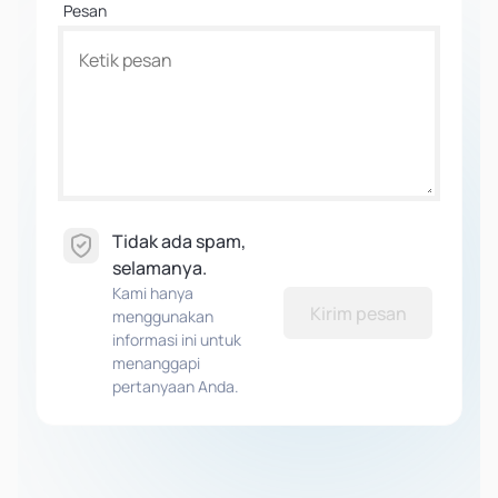
Pesan
Tidak ada spam,
selamanya.
Kami hanya
Kirim pesan
menggunakan
informasi ini untuk
menanggapi
pertanyaan Anda.