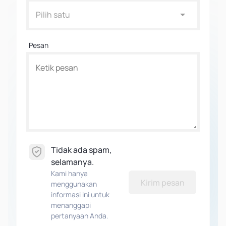
Pilih satu
Pesan
Tidak ada spam,
selamanya.
Kami hanya
Kirim pesan
menggunakan
informasi ini untuk
menanggapi
pertanyaan Anda.