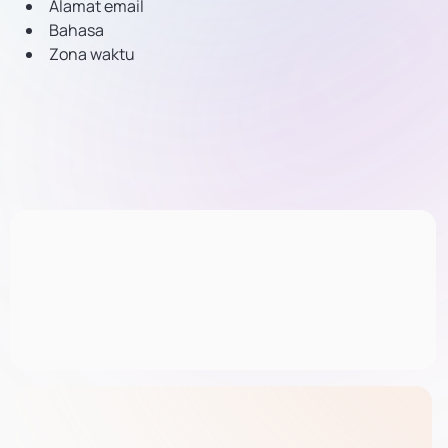
Alamat email
Bahasa
Zona waktu