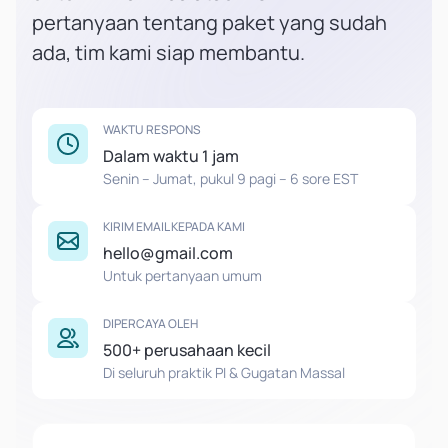
pertanyaan tentang paket yang sudah
ada, tim kami siap membantu.
WAKTU RESPONS
Dalam waktu 1 jam
Senin – Jumat, pukul 9 pagi – 6 sore EST
KIRIM EMAIL KEPADA KAMI
hello@gmail.com
Untuk pertanyaan umum
DIPERCAYA OLEH
500+ perusahaan kecil
Di seluruh praktik PI & Gugatan Massal