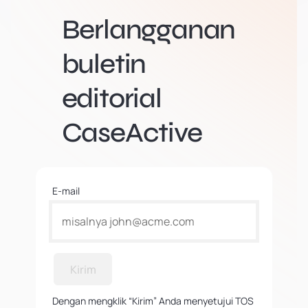
Berlangganan
buletin
editorial
CaseActive
E-mail
Kirim
Dengan mengklik “Kirim” Anda menyetujui TOS