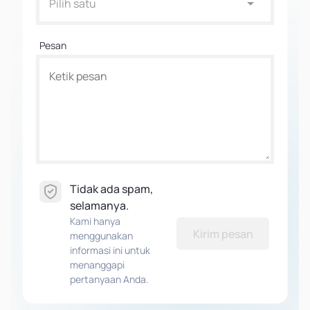
Pilih satu
Pesan
Tidak ada spam,
selamanya.
Kami hanya
Kirim pesan
menggunakan
informasi ini untuk
menanggapi
pertanyaan Anda.