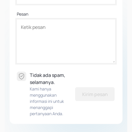
Pesan
Tidak ada spam,
selamanya.
Kami hanya
Kirim pesan
menggunakan
informasi ini untuk
menanggapi
pertanyaan Anda.