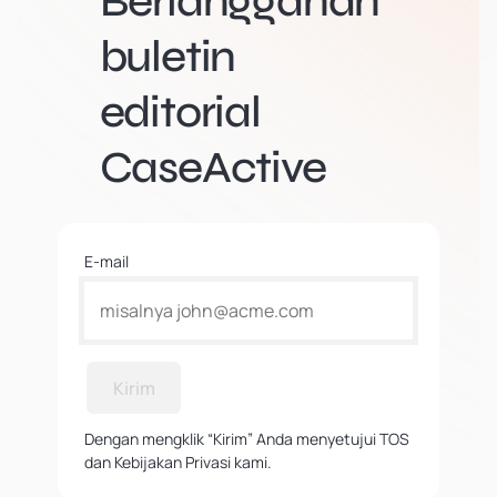
Berlangganan
buletin
editorial
CaseActive
E-mail
Kirim
Dengan mengklik “Kirim” Anda menyetujui TOS
dan Kebijakan Privasi kami.