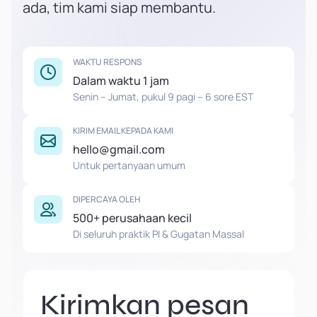
ada, tim kami siap membantu.
WAKTU RESPONS
Dalam waktu 1 jam
Senin – Jumat, pukul 9 pagi – 6 sore EST
KIRIM EMAIL KEPADA KAMI
hello@gmail.com
Untuk pertanyaan umum
DIPERCAYA OLEH
500+ perusahaan kecil
Di seluruh praktik PI & Gugatan Massal
Kirimkan pesan