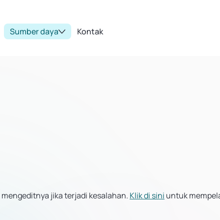
Sumber daya
Kontak
 mengeditnya jika terjadi kesalahan.
Klik di sini
untuk mempelaj