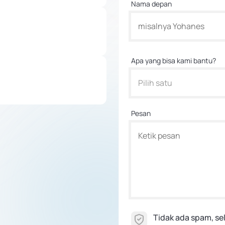
Nama depan
Apa yang bisa kami bantu?
Pilih satu
Pesan
Tidak ada spam, s