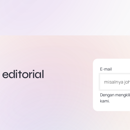
E-mail
editorial
Dengan mengklik
kami.