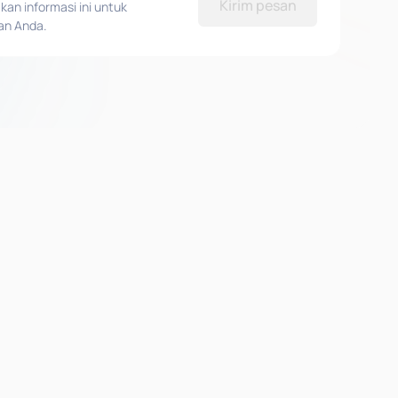
Kirim pesan
n informasi ini untuk
an Anda.