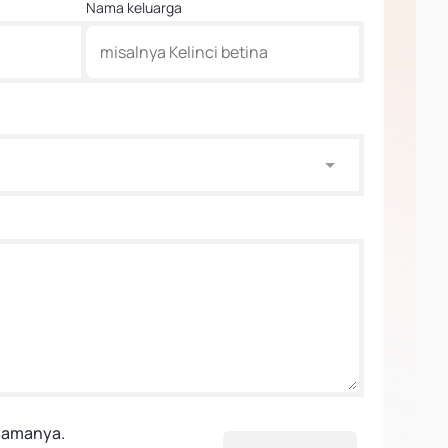
Nama keluarga
elamanya.