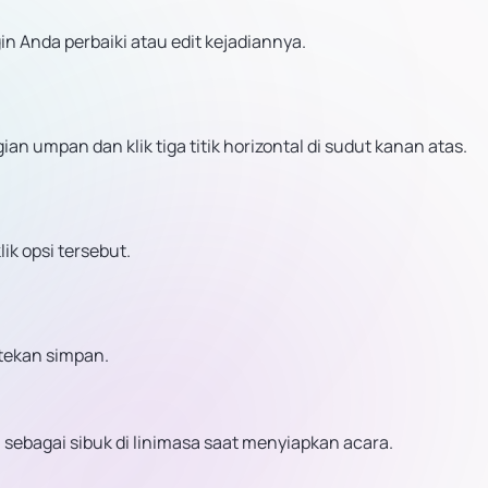
n Anda perbaiki atau edit kejadiannya.
n umpan dan klik tiga titik horizontal di sudut kanan atas.
ik opsi tersebut.
tekan simpan.
 sebagai sibuk di linimasa saat menyiapkan acara.