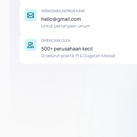
KIRIM EMAIL KEPADA KAMI
hello@gmail.com
Untuk pertanyaan umum
DIPERCAYA OLEH
500+ perusahaan kecil
Di seluruh praktik PI & Gugatan Massal