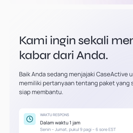
Kami ingin sekali m
kabar dari Anda.
Baik Anda sedang menjajaki CaseActive u
memiliki pertanyaan tentang paket yang 
siap membantu.
WAKTU RESPONS
Dalam waktu 1 jam
Senin – Jumat, pukul 9 pagi – 6 sore EST