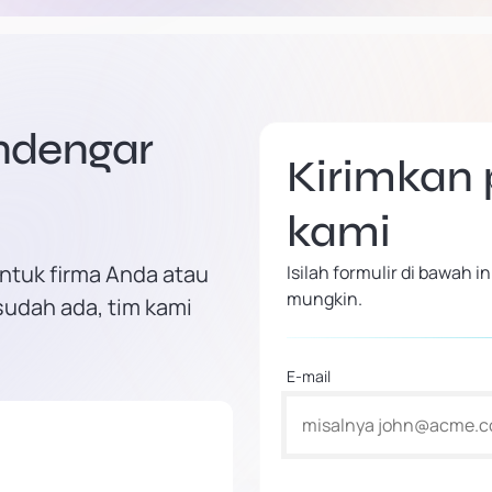
endengar
Kirimkan
kami
ntuk firma Anda atau
Isilah formulir di bawah
mungkin.
sudah ada, tim kami
E-mail