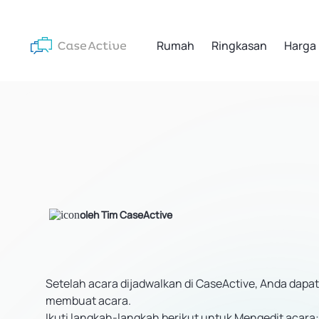
Rumah
Ringkasan
Harga
oleh Tim CaseActive
Setelah acara dijadwalkan di CaseActive, Anda dapat
membuat acara.
Ikuti langkah-langkah berikut untuk Mengedit acara: