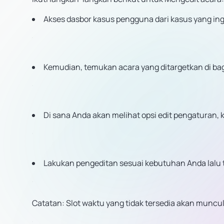
Akses dasbor kasus pengguna dari kasus yang ingi
Kemudian, temukan acara yang ditargetkan di bagia
Di sana Anda akan melihat opsi edit pengaturan, kl
Lakukan pengeditan sesuai kebutuhan Anda lalu 
Catatan: Slot waktu yang tidak tersedia akan muncul