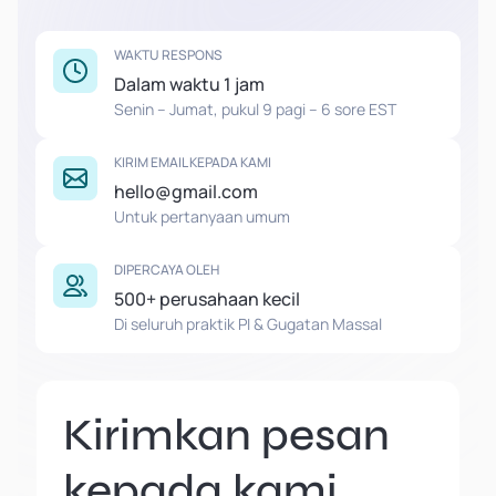
WAKTU RESPONS
Dalam waktu 1 jam
Senin – Jumat, pukul 9 pagi – 6 sore EST
KIRIM EMAIL KEPADA KAMI
hello@gmail.com
Untuk pertanyaan umum
DIPERCAYA OLEH
500+ perusahaan kecil
Di seluruh praktik PI & Gugatan Massal
Kirimkan pesan
kepada kami