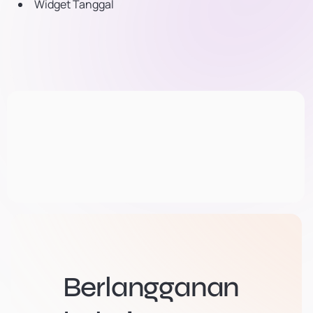
Widget Tanggal
Berlangganan