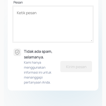
Pesan
Tidak ada spam,
selamanya.
Kami hanya
Kirim pesan
menggunakan
informasi ini untuk
menanggapi
pertanyaan Anda.