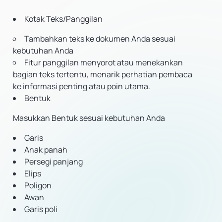
Kotak Teks/Panggilan
Tambahkan teks ke dokumen Anda sesuai
kebutuhan Anda
Fitur panggilan menyorot atau menekankan
bagian teks tertentu, menarik perhatian pembaca
ke informasi penting atau poin utama.
Bentuk
Masukkan Bentuk sesuai kebutuhan Anda
Garis
Anak panah
Persegi panjang
Elips
Poligon
Awan
Garis poli