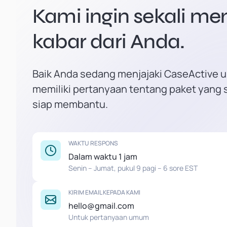
Kami ingin sekali m
kabar dari Anda.
Baik Anda sedang menjajaki CaseActive u
memiliki pertanyaan tentang paket yang 
siap membantu.
WAKTU RESPONS
Dalam waktu 1 jam
Senin – Jumat, pukul 9 pagi – 6 sore EST
KIRIM EMAIL KEPADA KAMI
hello@gmail.com
Untuk pertanyaan umum