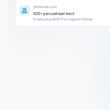
DIPERCAYA OLEH
500+ perusahaan kecil
Di seluruh praktik PI & Gugatan Massal