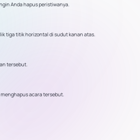
ngin Anda hapus peristiwanya.
 tiga titik horizontal di sudut kanan atas.
han tersebut.
uk menghapus acara tersebut.