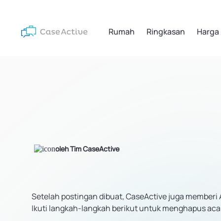
Rumah
Ringkasan
Harga
oleh Tim CaseActive
Setelah postingan dibuat, CaseActive juga memberi
Ikuti langkah-langkah berikut untuk menghapus aca