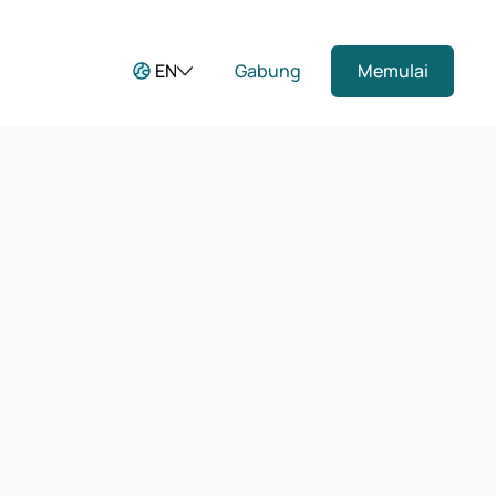
EN
Gabung
Memulai