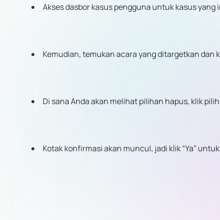
Akses dasbor kasus pengguna untuk kasus yang i
Kemudian, temukan acara yang ditargetkan dan klik
Di sana Anda akan melihat pilihan hapus, klik pili
Kotak konfirmasi akan muncul, jadi klik “Ya” unt