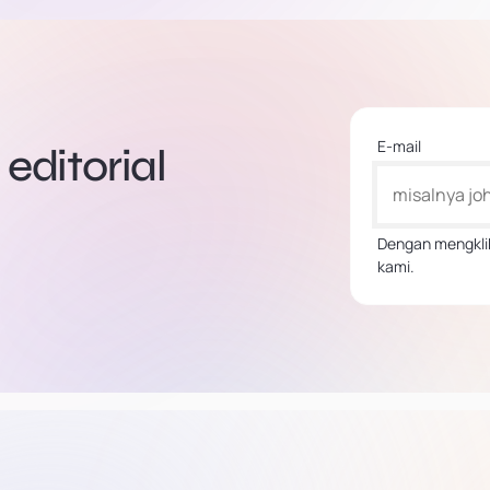
E-mail
editorial
Dengan mengklik
kami.