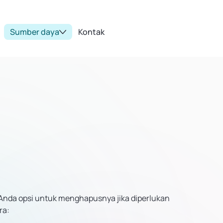
Sumber daya
Kontak
 Anda opsi untuk menghapusnya jika diperlukan
ra: