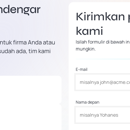
endengar
Kirimkan
kami
ntuk firma Anda atau
Isilah formulir di bawah
mungkin.
sudah ada, tim kami
E-mail
Nama depan