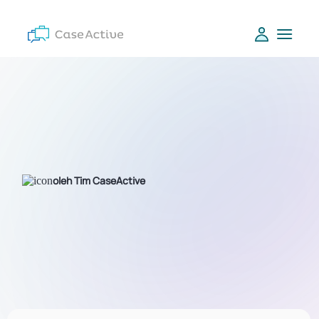
oleh Tim CaseActive