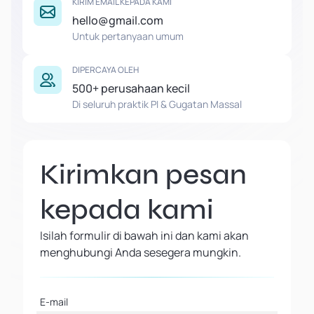
KIRIM EMAIL KEPADA KAMI
hello@gmail.com
Untuk pertanyaan umum
DIPERCAYA OLEH
500+ perusahaan kecil
Di seluruh praktik PI & Gugatan Massal
Kirimkan pesan
kepada kami
Isilah formulir di bawah ini dan kami akan
menghubungi Anda sesegera mungkin.
E-mail