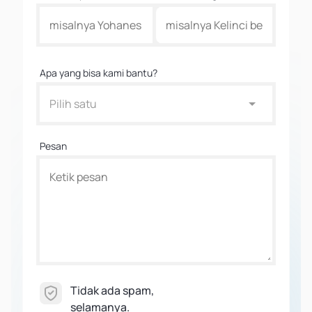
Apa yang bisa kami bantu?
Pilih satu
Pesan
Tidak ada spam,
selamanya.