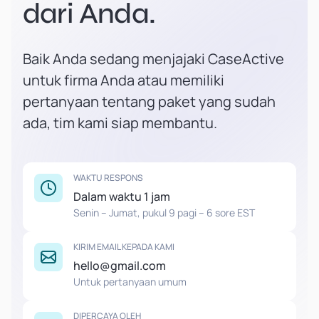
dari Anda.
Baik Anda sedang menjajaki CaseActive
untuk firma Anda atau memiliki
pertanyaan tentang paket yang sudah
ada, tim kami siap membantu.
WAKTU RESPONS
Dalam waktu 1 jam
Senin – Jumat, pukul 9 pagi – 6 sore EST
KIRIM EMAIL KEPADA KAMI
hello@gmail.com
Untuk pertanyaan umum
DIPERCAYA OLEH