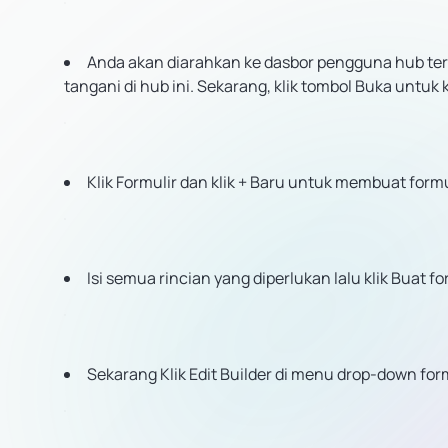
Anda akan diarahkan ke dasbor pengguna hub ter
tangani di hub ini. Sekarang, klik tombol Buka untuk
Klik Formulir dan klik + Baru untuk membuat formu
Isi semua rincian yang diperlukan lalu klik Buat fo
Sekarang Klik Edit Builder di menu drop-down for