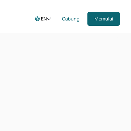
EN
Gabung
Memulai