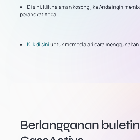
Di sini, klik halaman kosong jika Anda ingin mem
perangkat Anda.
Klik di sini
untuk mempelajari cara menggunakan 
Berlangganan buletin 