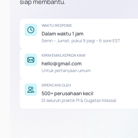
siap membantu.
WAKTU RESPONS
Dalam waktu 1 jam
Senin – Jumat, pukul 9 pagi – 6 sore EST
KIRIM EMAIL KEPADA KAMI
hello@gmail.com
Untuk pertanyaan umum
DIPERCAYA OLEH
500+ perusahaan kecil
Di seluruh praktik PI & Gugatan Massal