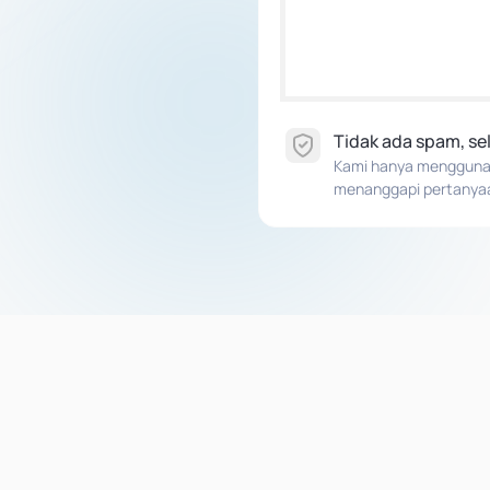
Tidak ada spam, s
Kami hanya menggunaka
menanggapi pertanya