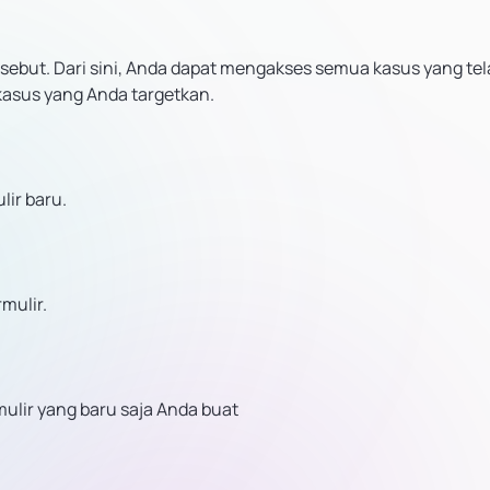
sebut. Dari sini, Anda dapat mengakses semua kasus yang te
 kasus yang Anda targetkan.
lir baru.
rmulir.
mulir yang baru saja Anda buat