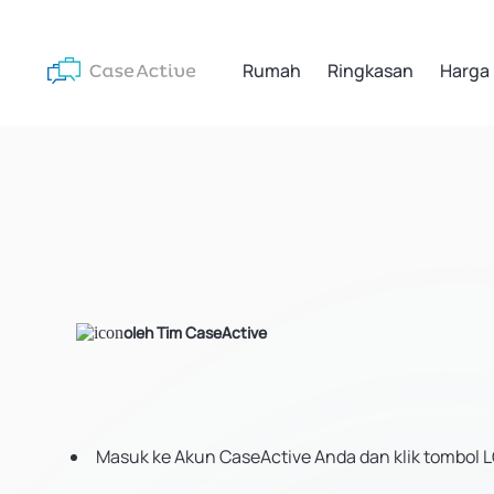
Rumah
Ringkasan
Harga
oleh Tim CaseActive
Masuk ke Akun CaseActive Anda dan klik tombol L