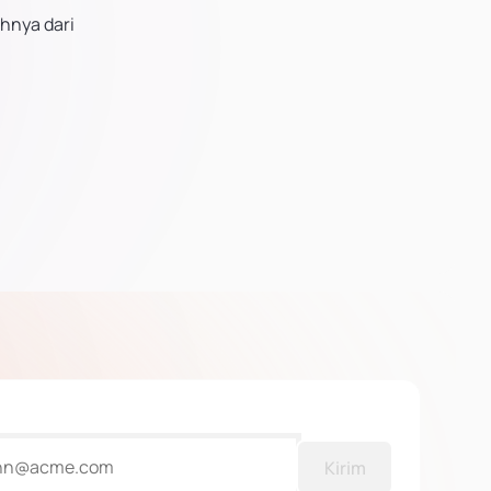
ahnya dari
Kirim