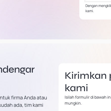
Dengan mengklik
kami.
endengar
Kirimkan
kami
ntuk firma Anda atau
Isilah formulir di bawah
mungkin.
sudah ada, tim kami