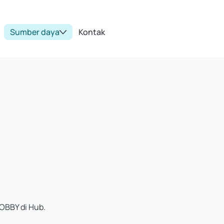
Sumber daya
Kontak
OBBY di Hub.