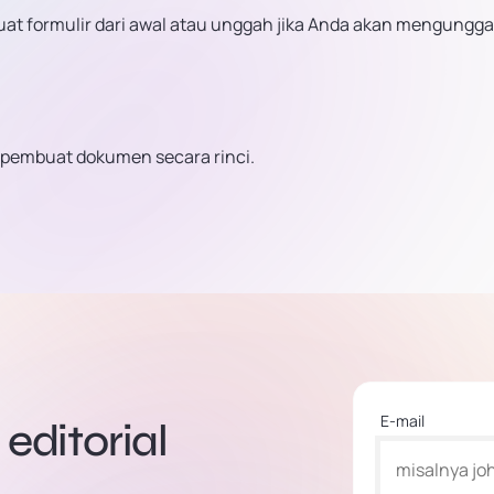
buat formulir dari awal atau unggah jika Anda akan mengungg
pembuat dokumen secara rinci.
E-mail
editorial