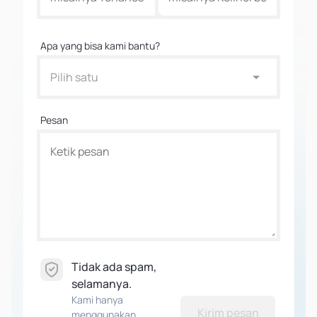
Apa yang bisa kami bantu?
Pilih satu
Pesan
Tidak ada spam,
selamanya.
Kami hanya
Kirim pesan
menggunakan