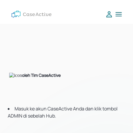
oleh Tim CaseActive
Masuk ke akun CaseActive Anda dan klik tombol
ADMIN di sebelah Hub.