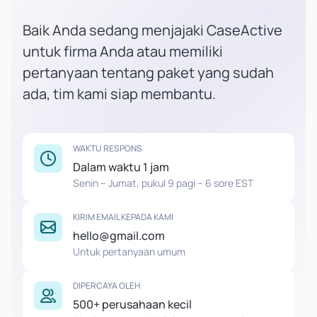
Baik Anda sedang menjajaki CaseActive
untuk firma Anda atau memiliki
pertanyaan tentang paket yang sudah
ada, tim kami siap membantu.
WAKTU RESPONS
Dalam waktu 1 jam
Senin – Jumat, pukul 9 pagi – 6 sore EST
KIRIM EMAIL KEPADA KAMI
hello@gmail.com
Untuk pertanyaan umum
DIPERCAYA OLEH
500+ perusahaan kecil