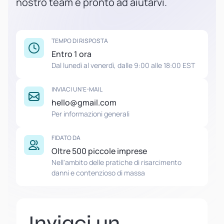
nostro team è pronto ad aiutarvi.
TEMPO DI RISPOSTA
Entro 1 ora
Dal lunedì al venerdì, dalle 9:00 alle 18:00 EST
INVIACI UN'E-MAIL
hello@gmail.com
Per informazioni generali
FIDATO DA
Oltre 500 piccole imprese
Nell'ambito delle pratiche di risarcimento
danni e contenzioso di massa
Inviaci un