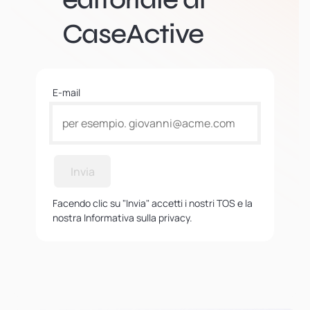
CaseActive
E-mail
Invia
Facendo clic su "Invia" accetti i nostri TOS e la
nostra Informativa sulla privacy.