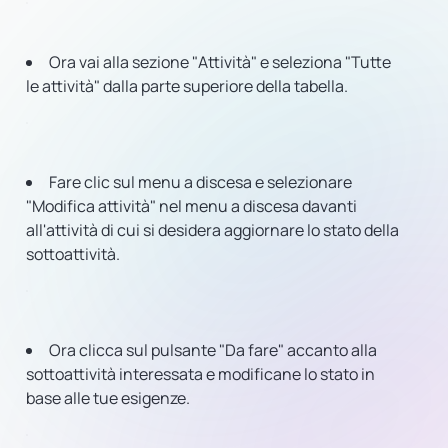
Ora vai alla sezione "Attività" e seleziona "Tutte
le attività" dalla parte superiore della tabella.
Fare clic sul menu a discesa e selezionare
"Modifica attività" nel menu a discesa davanti
all'attività di cui si desidera aggiornare lo stato della
sottoattività.
Ora clicca sul pulsante "Da fare" accanto alla
sottoattività interessata e modificane lo stato in
base alle tue esigenze.