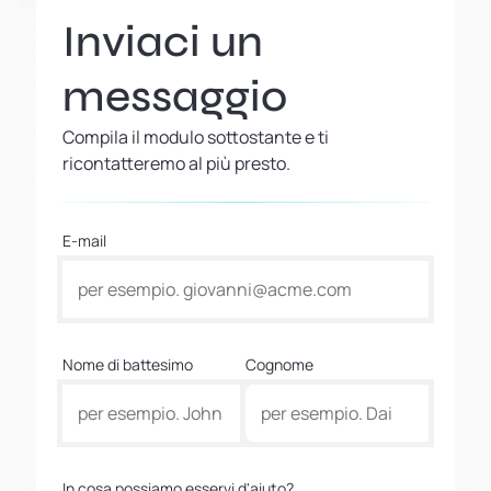
Inviaci un
messaggio
Compila il modulo sottostante e ti
ricontatteremo al più presto.
E-mail
Nome di battesimo
Cognome
In cosa possiamo esservi d'aiuto?