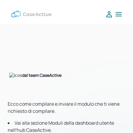
dal team CaseActive
Ecco come compilare e inviare il modulo che ti viene
richiesto di compilare.
Vai alla sezione Moduli della dashboard utente
nell'hub CaseActive.