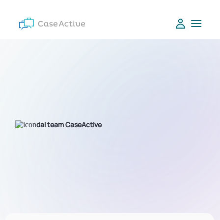
dal team CaseActive