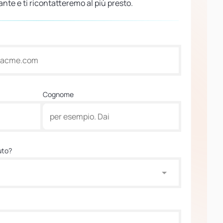
nte e ti ricontatteremo al più presto.
Cognome
uto?