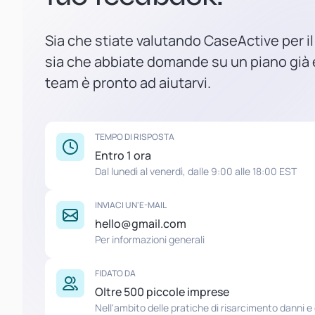
Sia che stiate valutando CaseActive per il
sia che abbiate domande su un piano già e
team è pronto ad aiutarvi.
TEMPO DI RISPOSTA
Entro 1 ora
Dal lunedì al venerdì, dalle 9:00 alle 18:00 EST
INVIACI UN'E-MAIL
hello@gmail.com
Per informazioni generali
FIDATO DA
Oltre 500 piccole imprese
Nell'ambito delle pratiche di risarcimento danni 