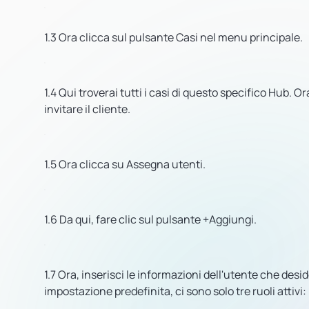
1.3
Ora clicca sul pulsante Casi nel menu principale.
1.4
Qui troverai tutti i casi di questo specifico Hub. Or
invitare il cliente.
1.5
Ora clicca su Assegna utenti.
1.6
Da qui, fare clic sul pulsante +Aggiungi.
1.7
Ora, inserisci le informazioni dell'utente che desid
impostazione predefinita, ci sono solo tre ruoli attivi: