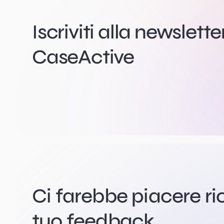
Iscriviti alla newslette
CaseActive
Ci farebbe piacere ri
tuo feedback.