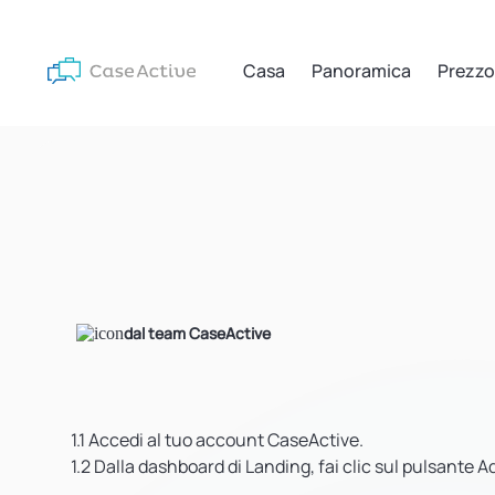
Casa
Panoramica
Prezzo
dal team CaseActive
1.1
Accedi al tuo account CaseActive.
1.2
Dalla dashboard di Landing, fai clic sul pulsante Ad