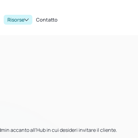
Risorse
Contatto
min accanto all'Hub in cui desideri invitare il cliente.