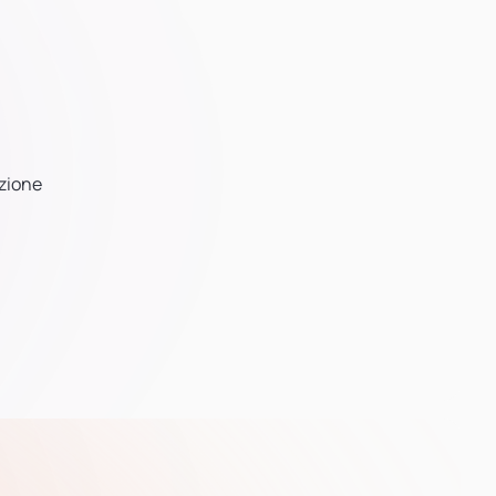
ezione