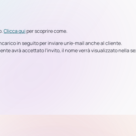
b.
Clicca qui
per scoprire come.
'incarico in seguito per inviare un'e-mail anche al cliente.
cliente avrà accettato l'invito, il nome verrà visualizzato nella s