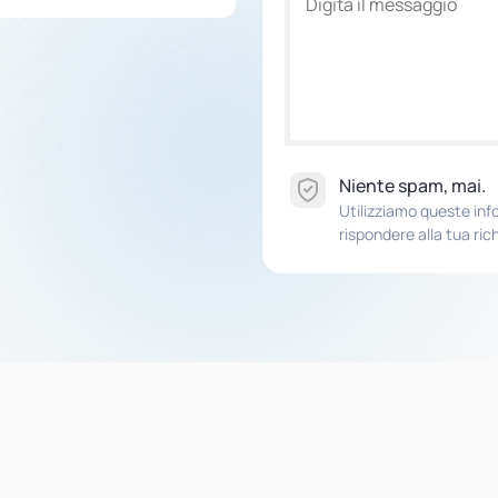
Niente spam, mai.
Utilizziamo queste in
rispondere alla tua ric