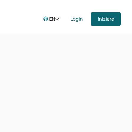
EN
Login
Iniziare