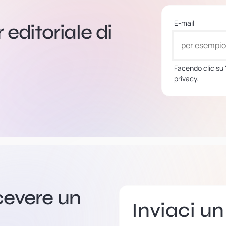
E-mail
r editoriale di
Facendo clic su "
privacy.
cevere un
Inviaci u