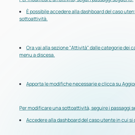
È possibile accedere alla dashboard del caso utent
sottoattività.
Ora vai alla sezione "Attività" dalle categorie dei c
menu a discesa.
Apporta le modifiche necessarie e clicca su Aggior
Per modificare una sottoattività, seguire i passaggi 
Accedere alla dashboard del caso utente in cui si 