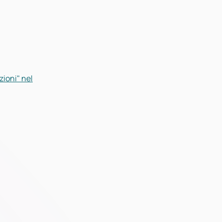
zioni" nel