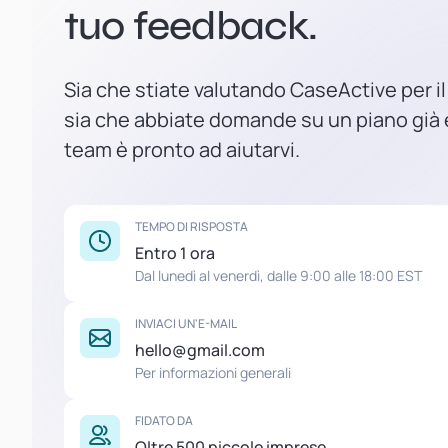
tuo feedback.
Sia che stiate valutando CaseActive per il
sia che abbiate domande su un piano già e
team è pronto ad aiutarvi.
TEMPO DI RISPOSTA
Entro 1 ora
Dal lunedì al venerdì, dalle 9:00 alle 18:00 EST
INVIACI UN'E-MAIL
hello@gmail.com
Per informazioni generali
FIDATO DA
Oltre 500 piccole imprese