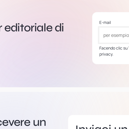
E-mail
r editoriale di
Facendo clic su "
privacy.
cevere un