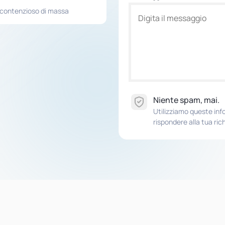
e contenzioso di massa
Niente spam, mai.
Utilizziamo queste in
rispondere alla tua ric