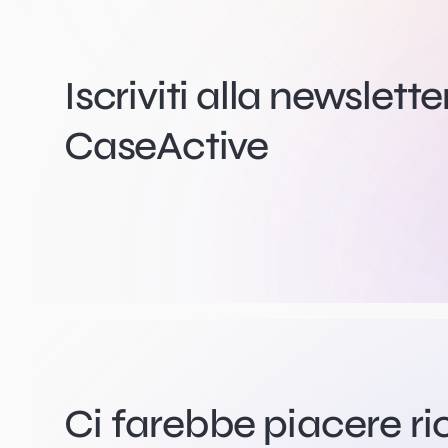
Iscriviti alla newslette
CaseActive
Ci farebbe piacere ri