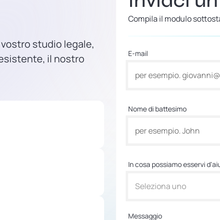
Inviaci u
Compila il modulo sottosta
 vostro studio legale,
E-mail
sistente, il nostro
Nome di battesimo
In cosa possiamo esservi d'ai
Seleziona uno
Messaggio