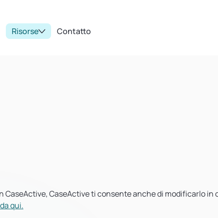
Risorse
Contatto
in CaseActive, CaseActive ti consente anche di modificarlo in 
da qui.