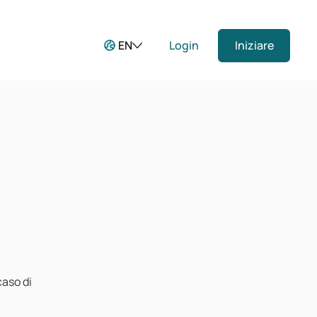
EN
Login
Iniziare
caso di