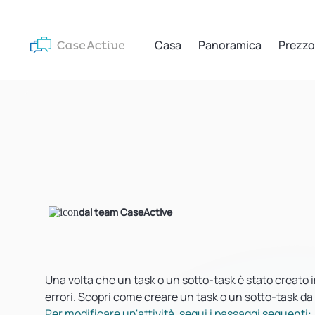
Casa
Panoramica
Prezzo
dal team CaseActive
Una volta che un task o un sotto-task è stato creato 
errori. Scopri come creare un task o un sotto-task da
Per modificare un'attività, segui i passaggi seguenti: