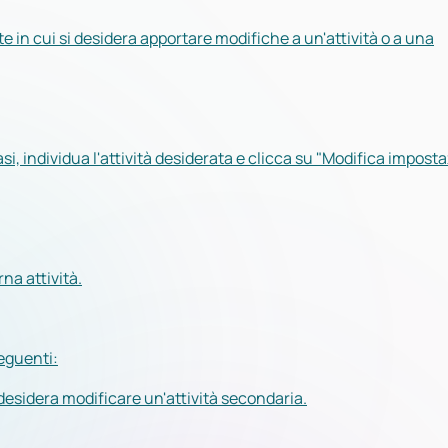
e in cui si desidera apportare modifiche a un'attività o a una
asi, individua l'attività desiderata e clicca su "Modifica imposta
na attività.
seguenti:
desidera modificare un'attività secondaria.