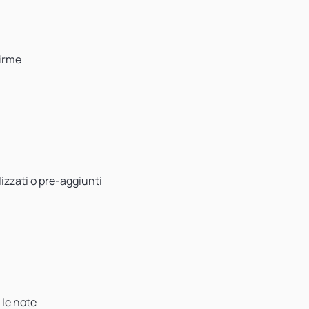
firme
izzati o pre-aggiunti
 le note