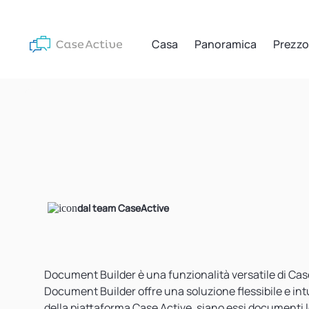
Casa
Panoramica
Prezzo
dal team CaseActive
Document Builder è una funzionalità versatile di Cas
Document Builder offre una soluzione flessibile e int
della piattaforma Case Active, siano essi documenti leg