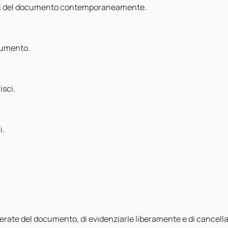
arti del documento contemporaneamente.
ocumento.
isci.
i.
erate del documento, di evidenziarle liberamente e di cancella