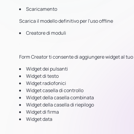
Scaricamento
Scarica il modello definitivo per l'uso offline
Creatore di moduli
Form Creator ti consente di aggiungere widget al t
Widget dei pulsanti
Widget di testo
Widget radiofonici
Widget casella di controllo
Widget della casella combinata
Widget della casella di riepilogo
Widget di firma
Widget data