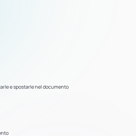
tarle e spostarle nel documento
ento