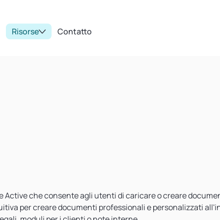
Risorse
Contatto
e Active che consente agli utenti di caricare o creare documen
uitiva per creare documenti professionali e personalizzati all'
ali, moduli per i clienti o note interne.