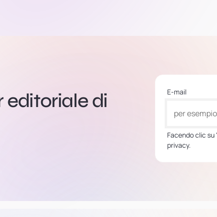
E-mail
r editoriale di
Facendo clic su "
privacy.