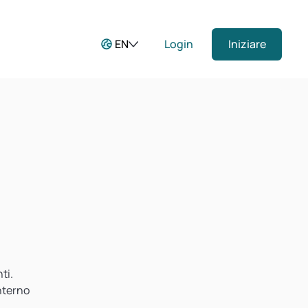
EN
Login
Iniziare
ti.
interno