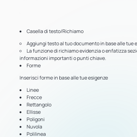
Casella di testo/Richiamo
Aggiungi testo al tuo documento in base alle tue 
La funzione di richiamo evidenzia o enfatizza sezio
informazioni importanti o punti chiave.
Forme
Inserisci forme in base alle tue esigenze
Linee
Frecce
Rettangolo
Ellisse
Poligoni
Nuvola
Polilinea