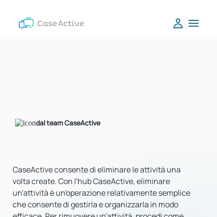
dal team CaseActive
CaseActive consente di eliminare le attività una
volta create. Con l'hub CaseActive, eliminare
un'attività è un'operazione relativamente semplice
che consente di gestirla e organizzarla in modo
efficace. Per rimuovere un'attività, procedi come