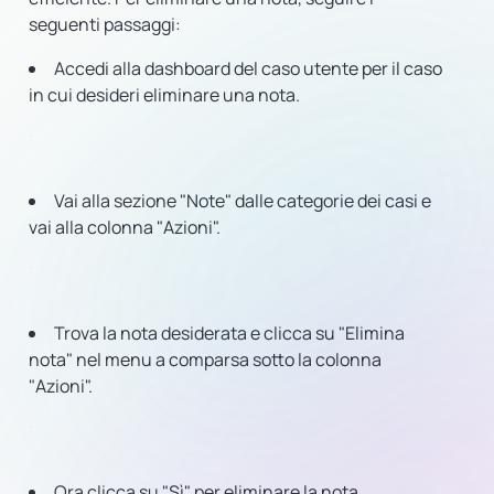
seguenti passaggi:
Accedi alla dashboard del caso utente per il caso
in cui desideri eliminare una nota.
Vai alla sezione "Note" dalle categorie dei casi e
vai alla colonna "Azioni".
Trova la nota desiderata e clicca su "Elimina
nota" nel menu a comparsa sotto la colonna
"Azioni".
Ora clicca su "Sì" per eliminare la nota.