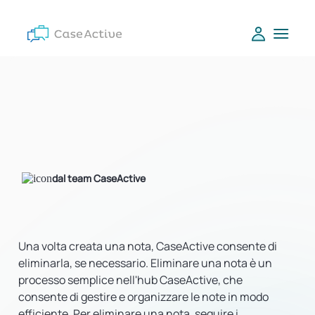
dal team CaseActive
Una volta creata una nota, CaseActive consente di
eliminarla, se necessario. Eliminare una nota è un
processo semplice nell'hub CaseActive, che
consente di gestire e organizzare le note in modo
efficiente. Per eliminare una nota, seguire i