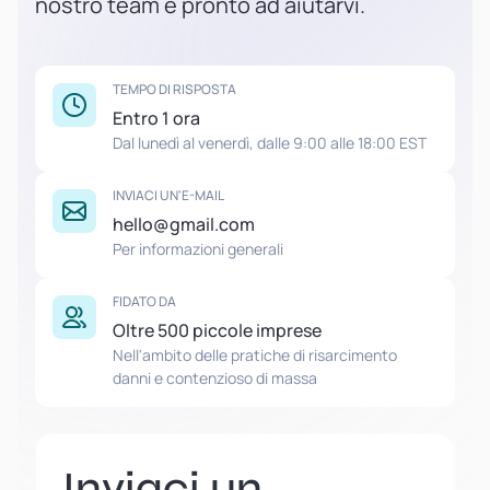
nostro team è pronto ad aiutarvi.
TEMPO DI RISPOSTA
Entro 1 ora
Dal lunedì al venerdì, dalle 9:00 alle 18:00 EST
INVIACI UN'E-MAIL
hello@gmail.com
Per informazioni generali
FIDATO DA
Oltre 500 piccole imprese
Nell'ambito delle pratiche di risarcimento
danni e contenzioso di massa
Inviaci un